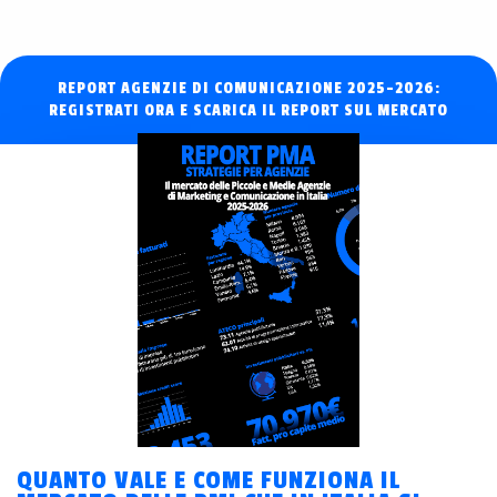
REPORT AGENZIE DI COMUNICAZIONE 2025-2026:
REGISTRATI ORA E SCARICA IL REPORT SUL MERCATO
QUANTO VALE E COME FUNZIONA IL