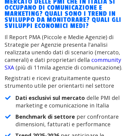
MERCATO DELLE PMI CHE IN ITALIA SI
OCCUPANO DI COMUNICAZIONE E
MARKETING? QUALI SONO I TREND IN
SVILUPPO DA MONITORARE? QUALI GLI
SVILUPPI ECONOMICI MEDI?
Il Report PMA (Piccole e Medie Agenzie) di
Strategie per Agenzie presenta l'analisi
realizzata unendo dati di scenario (mercato,
camerali) e dati proprietari della
community
SXA
(più di 11mila agenzie di comunicazione).
Registrati e ricevi gratuitamente questo
strumento utile per orientarti nel settore
Dati esclusivi sul mercato
delle PMI del
marketing e comunicazione in Italia
Benchmark di settore
per confrontare
dimensioni, fatturati e performance
Trend 2025-2026
per anticipare le