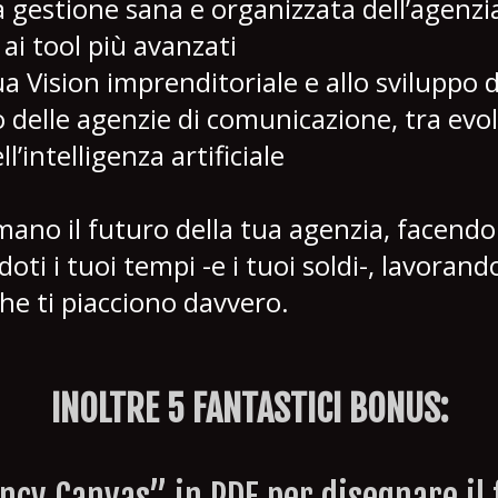
a gestione sana e organizzata dell’agenzia
i tool più avanzati
a Vision imprenditoriale e allo sviluppo 
o delle agenzie di comunicazione, tra evol
ll’intelligenza artificiale
 mano il futuro della tua agenzia, facen
ti i tuoi tempi -e i tuoi soldi-, lavoran
 che ti piacciono davvero.
INOLTRE 5 FANTASTICI BONUS: