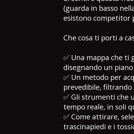
(guarda in basso nell
esistono competitor p
Che cosa ti porti a c
✅ Una mappa che ti gu
disegnando un piano 
✅ Un metodo per acqu
prevedibile, filtrando
✅ Gli strumenti che u
tempo reale, in soli q
✅ Come attirare, sele
trascinapiedi e i tossi