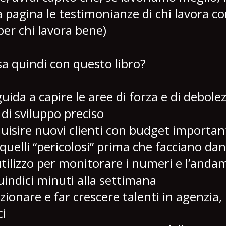
a pagina le testimonianze di chi lavora 
er chi lavora bene)
asa quindi con questo libro?
ida a capire le aree di forza e di debolez
di sviluppo preciso
isire nuovi clienti con budget importan
 quelli “pericolosi” prima che facciano da
tilizzo per monitorare i numeri e l’andam
uindici minuti alla settimana
zionare e far crescere talenti in agenzia,
ci