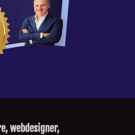
ore, webdesigner,