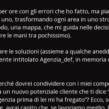
er ore con gli errori che ho fatto, ma p
r uno, trasformando ogni area in uno str
do, una mappa, che mi guida nelle decisi
ere le mani tra pochissimo).
are le soluzioni (assieme a qualche anedd
ente intitolato Agenzia_def, in memoria 
erché dovrei condividere con i miei compet
a un nuovo potenziale cliente che ti dice 
enzia prima di lei mi ha fregato”? Ecco, s
e, avrai capito che, se lavoriamo meglio, 