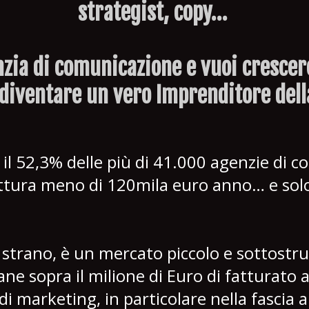
strategist, copy…
nzia di comunicazione e vuoi crescere
diventare un vero Imprenditore dell
il 52,3% delle più di 41.000 agenzie di 
fattura meno di 120mila euro anno… e sol
strano, è un mercato piccolo e sottostru
ane sopra il milione di Euro di fatturato
i marketing, in particolare nella fascia a