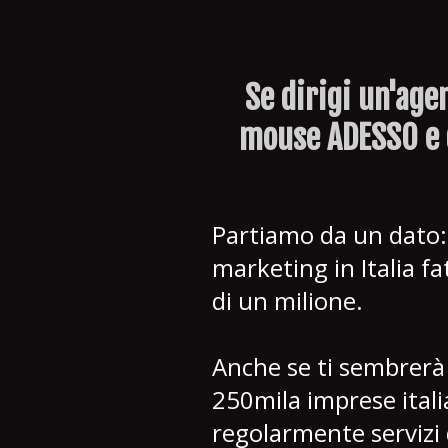
Se dirigi un'age
mouse ADESSO e 
Partiamo da un dato: 
marketing in Italia 
di un milione.
Anche se ti sembrerà 
250mila imprese itali
regolarmente servizi d