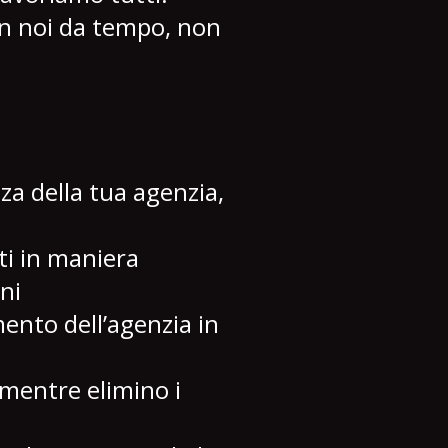
con noi da tempo, non
za della tua agenzia,
ti in maniera
nni
ento dell’agenzia in
 mentre elimino i