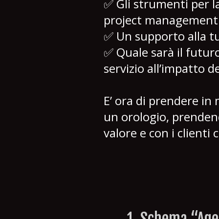
✅ Gli strumenti per l
project management a
✅ Un supporto alla tu
✅ Quale sarà il futur
servizio all’impatto de
E’ ora di prendere in
un orologio, prendendo
valore e con i clienti