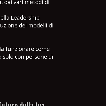
, dai vari metodi di
della Leadership
uzione dei modelli di
dola funzionare come
do solo con persone di