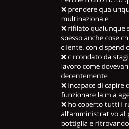
❌ prendere qualunque 
multinazionale
❌ rifilato qualunque se
spesso anche cose che
cliente, con dispendi
❌ circondato da stagi
lavoro come dovevano
decentemente
❌ incapace di capire 
funzionare la mia age
❌ ho coperto tutti i r
all’amministrativo al 
bottiglia e ritrovand