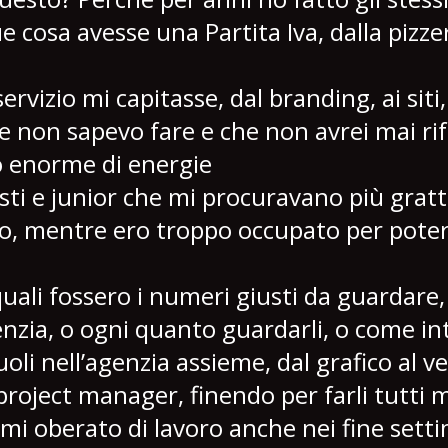
cosa avesse una Partita Iva, dalla pizzer
rvizio mi capitasse, dal branding, ai siti, 
 non sapevo fare e che non avrei mai rif
o enorme di energie
sti e junior che mi procuravano più gratta
, mentre ero troppo occupato per poter
quali fossero i numeri giusti da guardare,
nzia, o ogni quanto guardarli, o come in
uoli nell’agenzia assieme, dal grafico al v
project manager, finendo per farli tutti ma
omi oberato di lavoro anche nei fine sett