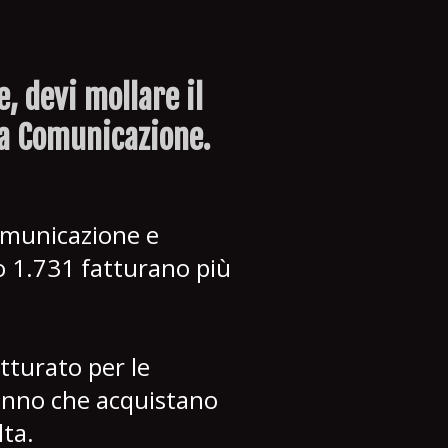
, devi mollare il
a Comunicazione.
comunicazione e
o 1.731 fatturano più
tturato per le
 anno che acquistano
lta.