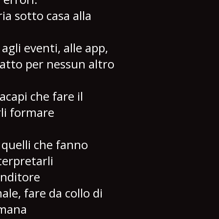
ia sotto casa alla
agli eventi, alle app,
atto per nessun altro
capi che fare il
li formare
 quelli che fanno
terpretarli
enditore
le, fare da collo di
imana