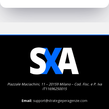
Piazzale Maciachini, 11 – 20159 Milano – Cod. Fisc. e P. Iva
IT11696250015
Email:
support@strategieperagenzie.com