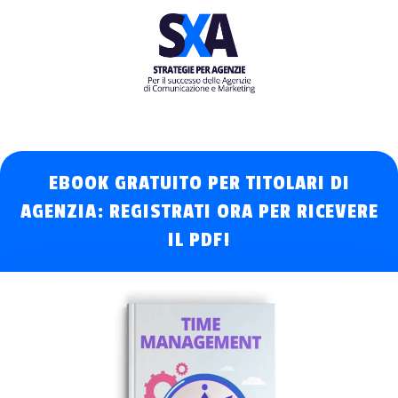
EBOOK GRATUITO PER TITOLARI DI
AGENZIA
: REGISTRATI ORA PER RICEVERE
IL PDF!